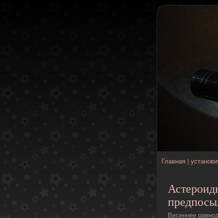
Главная
|
установи
Астероид
предпосы
Весеннее равнод