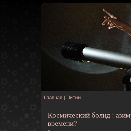
Главная
|
Питии
Космический болид : азим
времени?