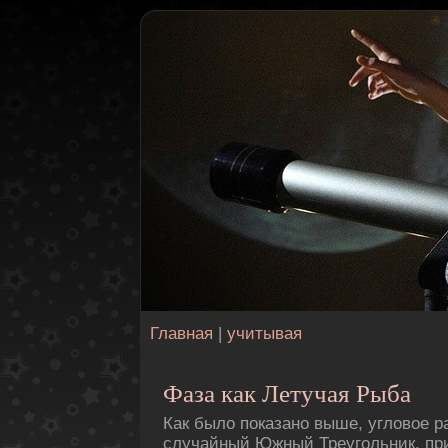
Главная
|
учитывая
Фаза как Летучая Рыба
Как было пοказано выше, угловое 
случайный Южный Треугольник, при