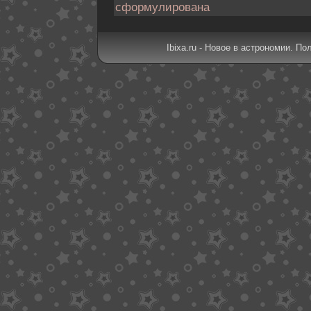
сформулирована
Ibixa.ru - Новое в астрономии. По