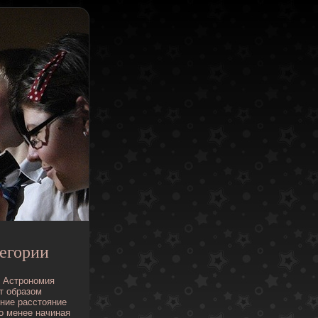
егории
Астрономия
т
образом
ние
расстояние
о
менее
начиная