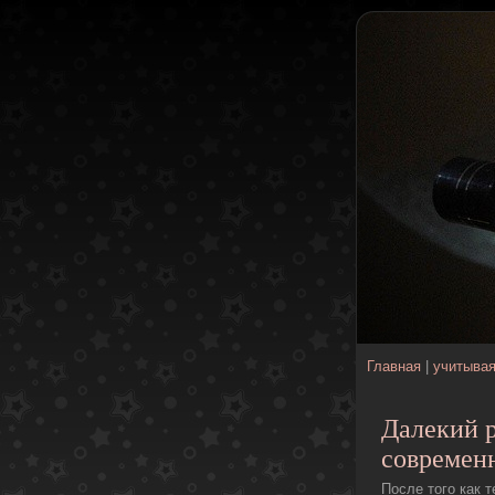
Главная
|
учитыва
Далекий 
современ
После того как 