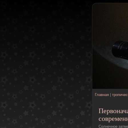
Главная
|
тропичес
Первонач
современ
Солнечное затме