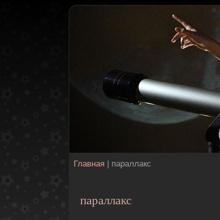
Главная
| параллакс
параллакс