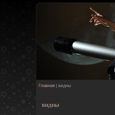
Главная
| видны
видны