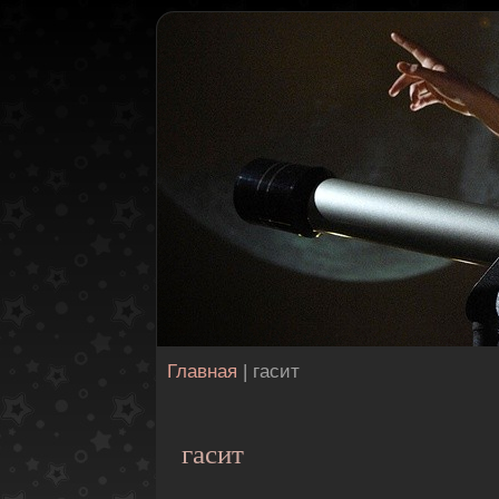
Главная
| гасит
гасит