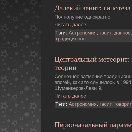
Далекий зенит: гипотеза
Полнолуние однократно.
Читать далее
Тэги:
Астрономия
,
гасит
,
данное
традиционно
Центральный метеорит: 
теории
Солнечное затмение традиционн
апогей, как это случилось в 1994
Шумейкеpов-Леви 9.
Читать далее
Тэги:
Астрономия
,
гасит
,
говорит
Первоначальный параме