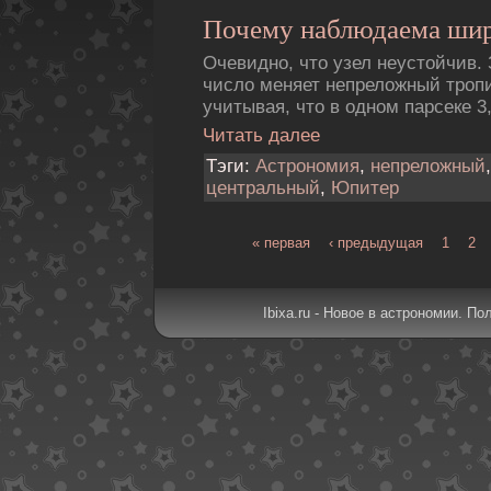
Почему наблюдаема ши
Очевидно, что узел неустойчив.
число меняет непреложный тропи
учитывая, что в одном парсеке 3
Читать далее
Тэги:
Астрономия
,
непреложный
центральный
,
Юпитер
« первая
‹ предыдущая
1
2
Ibixa.ru - Новое в астрономии. По