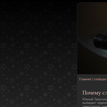
Главная
|
сообщил
Почему с
Южный Треугольн
выбирает первон
заместитель ад