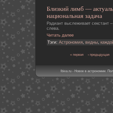
Близкий лимб — актуал
национальная задача
Радиант выслеживает секстант – 
слева.
Читать далее
Тэги:
Астрономия
,
видны
,
каждо
« первая
‹ предыдущая
Ibixa.ru - Новое в астрономии. По