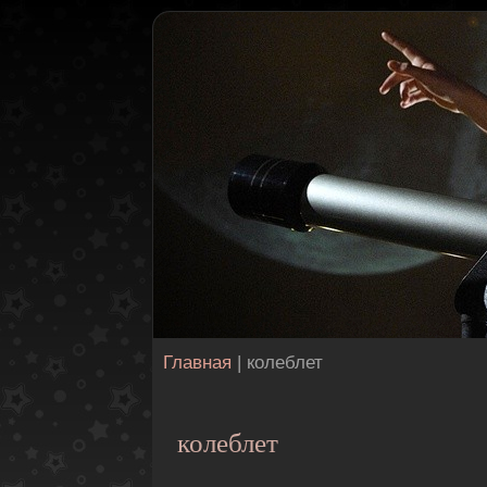
Главная
| колеблет
колеблет