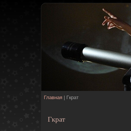
Главная
| Гкрат
Гкрат