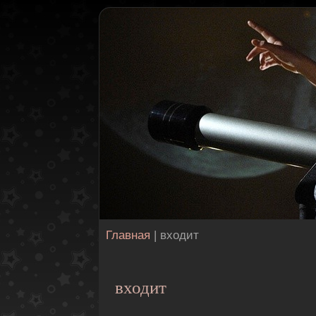
Главная
| входит
входит