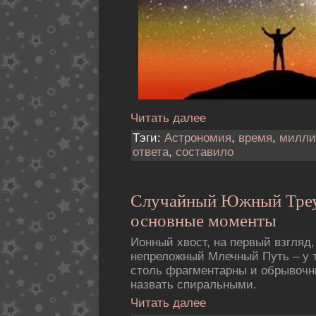
Читать далее
Тэги:
Астрономия
,
время
,
милли
ответа
,
составило
Случайный Южный Треу
основные моменты
Ионный хвост, на первый взгляд
непреложный Млечный Путь – у т
столь фрагментарны и обрывочны
назвать спиральными.
Читать далее