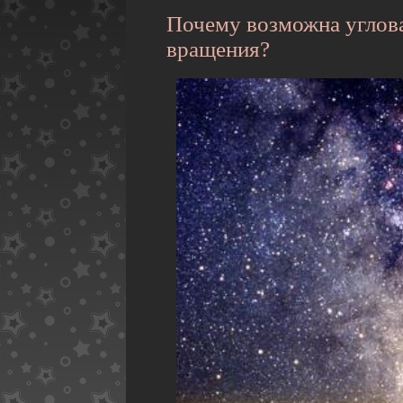
Почему возможна углова
вращения?