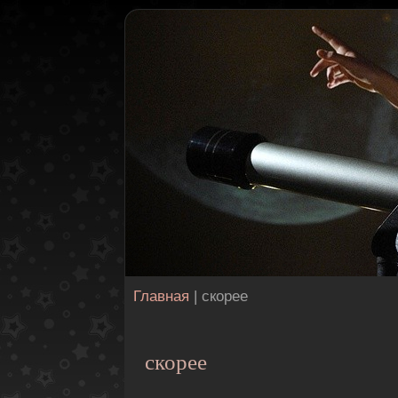
Главная
| скорее
скорее